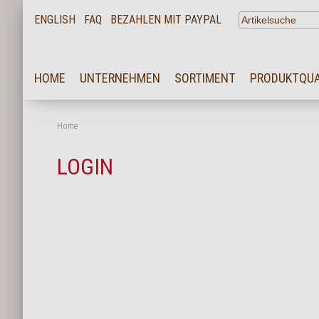
ENGLISH
FAQ
BEZAHLEN MIT PAYPAL
HOME
HOME
UNTERNEHMEN
SORTIMENT
PRODUKTQUA
UNTERNEHMEN
SORTIMENT
Home
PRODUKTQUALITÄT
LOGIN
SERVICE
KARRIERE
NEWS
KONTAKT
FAQ
LOGIN