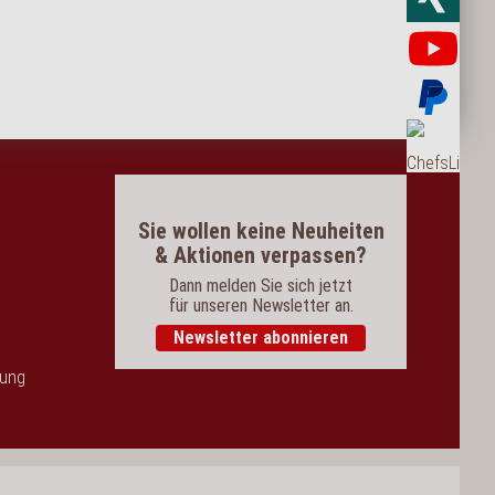
Yo
Bez
Bes
Sie wollen keine Neuheiten
& Aktionen verpassen?
Dann melden Sie sich jetzt
für unseren Newsletter an.
Newsletter abonnieren
dung