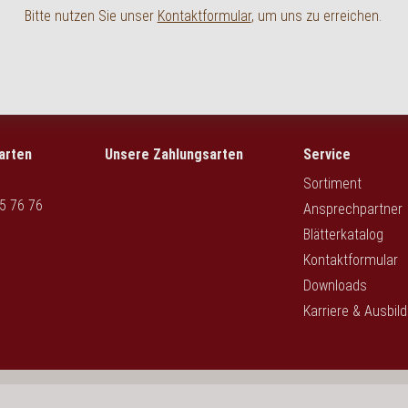
Bitte nutzen Sie unser
Kontaktformular
, um uns zu erreichen.
arten
Unsere Zahlungsarten
Service
Sortiment
5 76 76
Ansprechpartner
Blätterkatalog
Kontaktformular
Downloads
Karriere & Ausbil