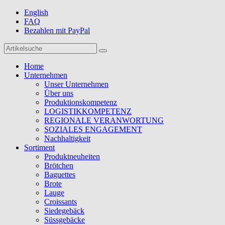
English
FAQ
Bezahlen mit PayPal
Home
Unternehmen
Unser Unternehmen
Über uns
Produktionskompetenz
LOGISTIKKOMPETENZ
REGIONALE VERANWORTUNG
SOZIALES ENGAGEMENT
Nachhaltigkeit
Sortiment
Produktneuheiten
Brötchen
Baguettes
Brote
Lauge
Croissants
Siedegebäck
Süssgebäcke