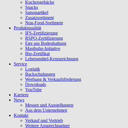
Kuchengebäcke
Snacks
Saisonartikel
Zusatzsortiment
Non-Food-Sortiment
Produktqualität
IFS-Zertifizierung
RSPO-Zertifizierung
Eier aus Bodenhaltung
Masthuhn-Initiative
Bio-Zertifikat
Lebensmittel-Kennzeichnung
Service
Logistik
Backschulungen
Werbung & Verkaufsförderung
Downloads
YouTube
Karriere
News
Messen und Ausstellungen
Aus dem Unternehmen
Kontakt
Verkauf und Vertrieb
Weitere Ansprechpartner