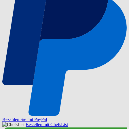
Bezahlen Sie mit PayPal
Bestellen mit ChefsList