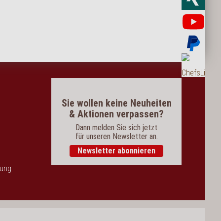
Yo
Bez
Bes
Sie wollen keine Neuheiten
& Aktionen verpassen?
Dann melden Sie sich jetzt
für unseren Newsletter an.
Newsletter abonnieren
dung