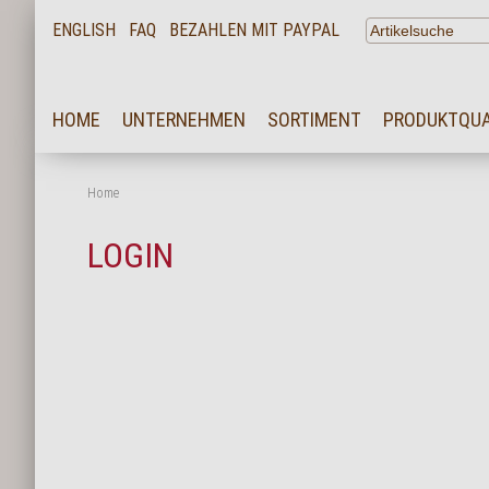
ENGLISH
FAQ
BEZAHLEN MIT PAYPAL
HOME
HOME
UNTERNEHMEN
SORTIMENT
PRODUKTQUA
UNTERNEHMEN
SORTIMENT
Home
PRODUKTQUALITÄT
LOGIN
SERVICE
KARRIERE
NEWS
KONTAKT
FAQ
LOGIN