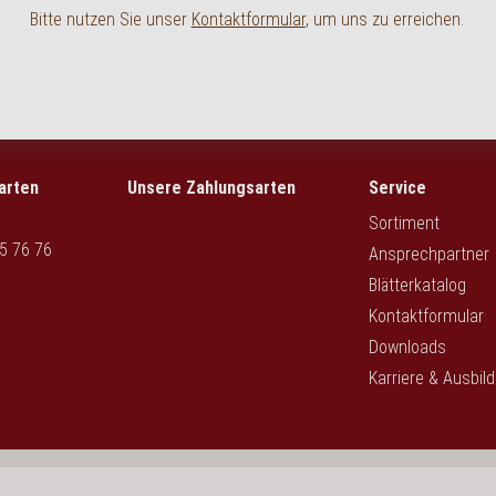
Bitte nutzen Sie unser
Kontaktformular
, um uns zu erreichen.
arten
Unsere Zahlungsarten
Service
Sortiment
5 76 76
Ansprechpartner
Blätterkatalog
Kontaktformular
Downloads
Karriere & Ausbil