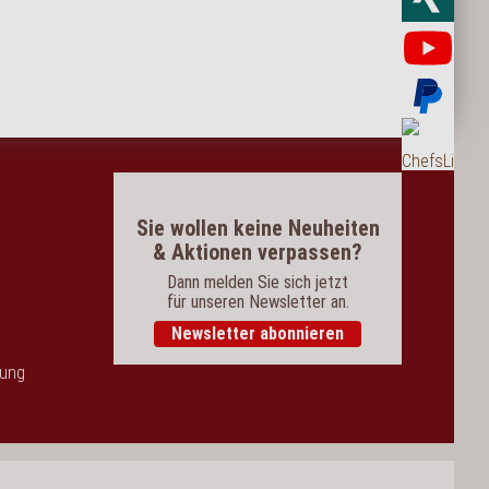
Yo
Bez
Bes
Sie wollen keine Neuheiten
& Aktionen verpassen?
Dann melden Sie sich jetzt
für unseren Newsletter an.
Newsletter abonnieren
dung