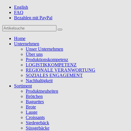
English
FAQ
Bezahlen mit PayPal
Home
Unternehmen
Unser Unternehmen
Über uns
Produktionskompetenz
LOGISTIKKOMPETENZ
REGIONALE VERANWORTUNG
SOZIALES ENGAGEMENT
Nachhaltigkeit
Sortiment
Produktneuheiten
Brötchen
Baguettes
Brote
Lauge
Croissants
Siedegebäck
Süssgebäcke