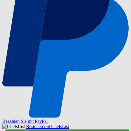
Bezahlen Sie mit PayPal
Bestellen mit ChefsList