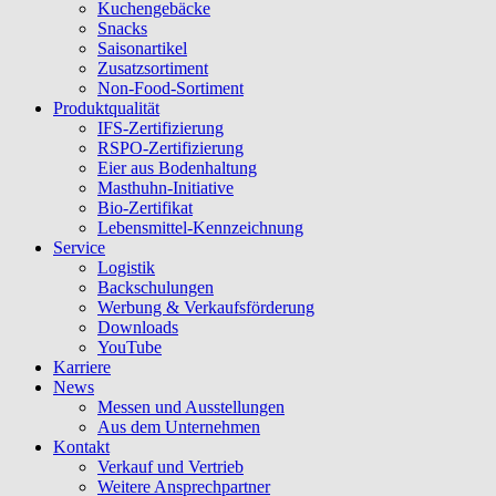
Kuchengebäcke
Snacks
Saisonartikel
Zusatzsortiment
Non-Food-Sortiment
Produktqualität
IFS-Zertifizierung
RSPO-Zertifizierung
Eier aus Bodenhaltung
Masthuhn-Initiative
Bio-Zertifikat
Lebensmittel-Kennzeichnung
Service
Logistik
Backschulungen
Werbung & Verkaufsförderung
Downloads
YouTube
Karriere
News
Messen und Ausstellungen
Aus dem Unternehmen
Kontakt
Verkauf und Vertrieb
Weitere Ansprechpartner