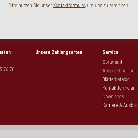
Bitte nutzen Sie unser
Kontaktformular
, um uns zu erreichen.
arten
Unsere Zahlungsarten
Service
Sortiment
5 76 76
Ansprechpartner
Blätterkatalog
Kontaktformular
Downloads
Karriere & Ausbil