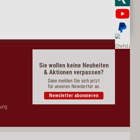
Yo
Bez
Bes
Sie wollen keine Neuheiten
& Aktionen verpassen?
Dann melden Sie sich jetzt
für unseren Newsletter an.
Newsletter abonnieren
dung