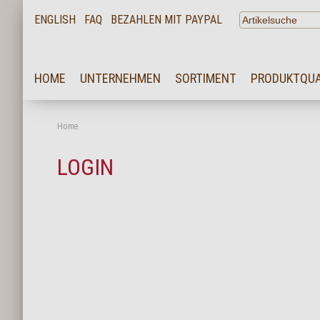
ENGLISH
FAQ
BEZAHLEN MIT PAYPAL
HOME
HOME
UNTERNEHMEN
SORTIMENT
PRODUKTQUA
UNTERNEHMEN
SORTIMENT
Home
PRODUKTQUALITÄT
LOGIN
SERVICE
KARRIERE
NEWS
KONTAKT
FAQ
LOGIN