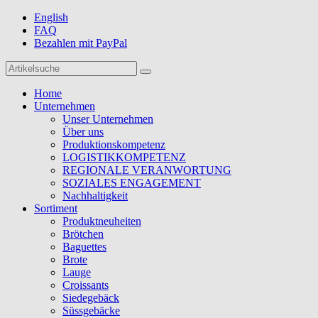
English
FAQ
Bezahlen mit PayPal
Home
Unternehmen
Unser Unternehmen
Über uns
Produktionskompetenz
LOGISTIKKOMPETENZ
REGIONALE VERANWORTUNG
SOZIALES ENGAGEMENT
Nachhaltigkeit
Sortiment
Produktneuheiten
Brötchen
Baguettes
Brote
Lauge
Croissants
Siedegebäck
Süssgebäcke