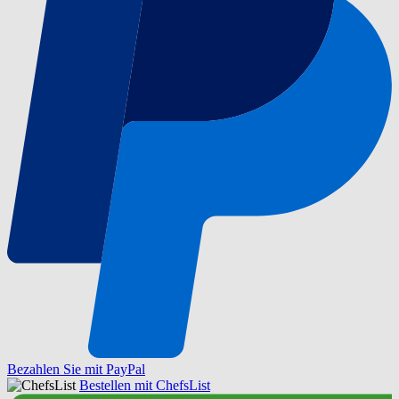
Bezahlen Sie mit PayPal
Bestellen mit ChefsList