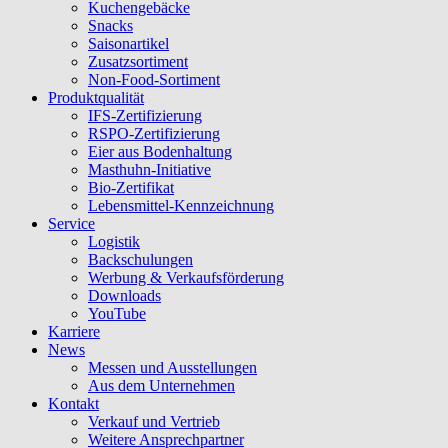
Kuchengebäcke
Snacks
Saisonartikel
Zusatzsortiment
Non-Food-Sortiment
Produktqualität
IFS-Zertifizierung
RSPO-Zertifizierung
Eier aus Bodenhaltung
Masthuhn-Initiative
Bio-Zertifikat
Lebensmittel-Kennzeichnung
Service
Logistik
Backschulungen
Werbung & Verkaufsförderung
Downloads
YouTube
Karriere
News
Messen und Ausstellungen
Aus dem Unternehmen
Kontakt
Verkauf und Vertrieb
Weitere Ansprechpartner