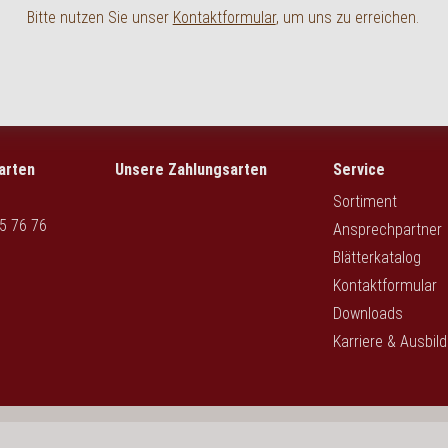
Bitte nutzen Sie unser
Kontaktformular
, um uns zu erreichen.
arten
Unsere Zahlungsarten
Service
Sortiment
5 76 76
Ansprechpartner
Blätterkatalog
Kontaktformular
Downloads
Karriere & Ausbil