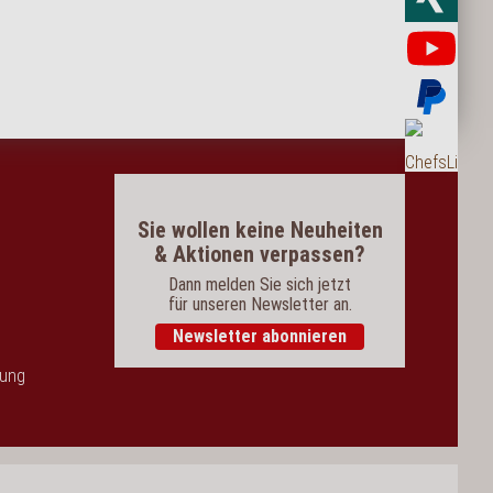
Yo
Bez
Bes
Sie wollen keine Neuheiten
& Aktionen verpassen?
Dann melden Sie sich jetzt
für unseren Newsletter an.
Newsletter abonnieren
dung