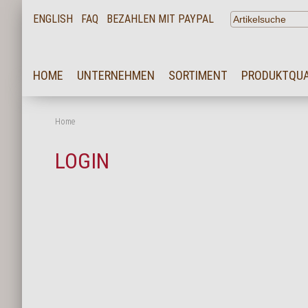
ENGLISH
FAQ
BEZAHLEN MIT PAYPAL
HOME
HOME
UNTERNEHMEN
SORTIMENT
PRODUKTQUA
UNTERNEHMEN
SORTIMENT
Home
PRODUKTQUALITÄT
LOGIN
SERVICE
KARRIERE
NEWS
KONTAKT
FAQ
LOGIN