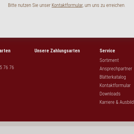
Bitte nutzen Sie unser
Kontaktformular
, um uns zu erreichen.
arten
Unsere Zahlungsarten
Service
Sortiment
5 76 76
Ansprechpartner
Blätterkatalog
Kontaktformular
Downloads
Karriere & Ausbil