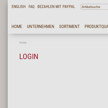
ENGLISH
FAQ
BEZAHLEN MIT PAYPAL
HOME
HOME
UNTERNEHMEN
SORTIMENT
PRODUKTQUA
UNTERNEHMEN
SORTIMENT
Home
PRODUKTQUALITÄT
LOGIN
SERVICE
KARRIERE
NEWS
KONTAKT
FAQ
LOGIN