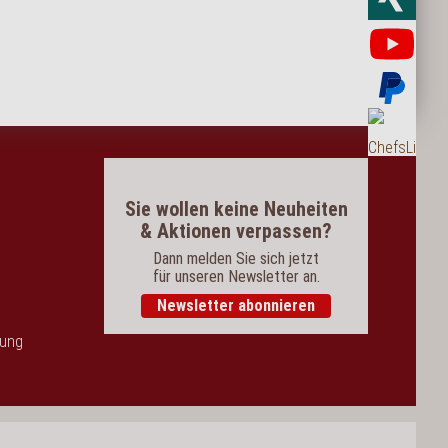
Yo
Bez
Bes
Sie wollen keine Neuheiten
& Aktionen verpassen?
Dann melden Sie sich jetzt
für unseren Newsletter an.
Newsletter abonnieren
dung