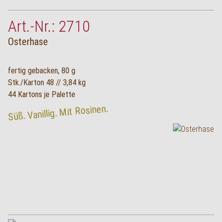
Art.-Nr.: 2710
Osterhase
fertig gebacken, 80 g
Stk./Karton 48 // 3,84 kg
44 Kartons je Palette
Süß. Vanillig. Mit Rosinen.