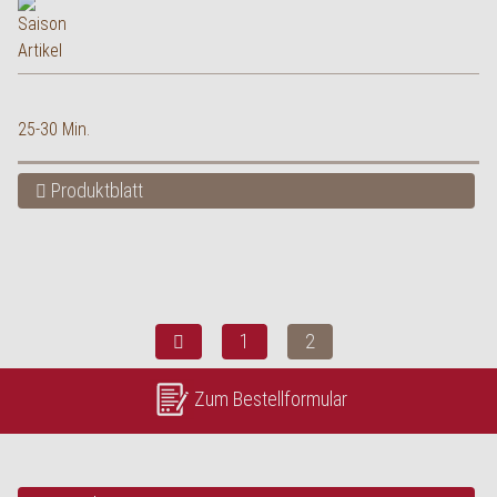
25-30 Min.
Produktblatt
1
2
Zum Bestellformular