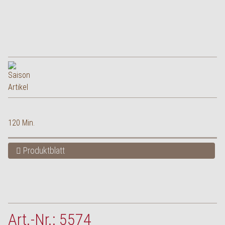
120 Min.
Produktblatt
Art.-Nr.: 5574