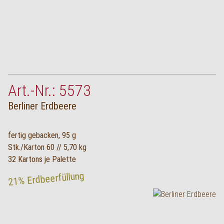
Art.-Nr.: 5573
Berliner Erdbeere
fertig gebacken, 95 g
Stk./Karton 60 // 5,70 kg
32 Kartons je Palette
21% Erdbeerfüllung