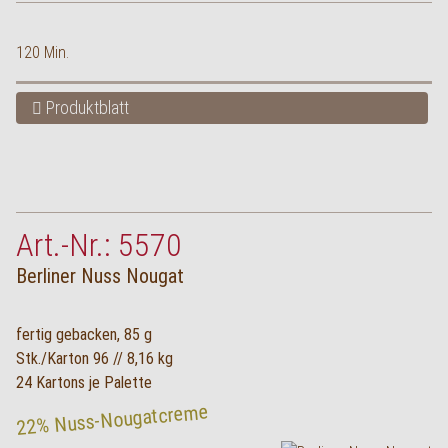
120 Min.
Produktblatt
Art.-Nr.: 5570
Berliner Nuss Nougat
fertig gebacken, 85 g
Stk./Karton 96 // 8,16 kg
24 Kartons je Palette
22% Nuss-Nougatcreme