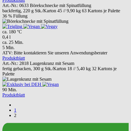
Produktblatt
Art.-Nr.: 0633
Börekschnecke mit Spinatfüllung
backfertig, 220 g
Stk./Karton 45 // 9,90 kg
63 Kartons je Palette
36 % Füllung
ca. 180 °C
0,4 l
ca. 25 Min.
5 Min.
ATV:
Bitte kontaktieren Sie unseren Anwendungsberater
Produktblatt
Art.-Nr.: 2818
Laugenkranz mit Sesam
fertig gebacken, 300 g
Stk./Karton 18 // 5,40 kg
32 Kartons je
Palette
90 Min.
Produktblatt
1
2