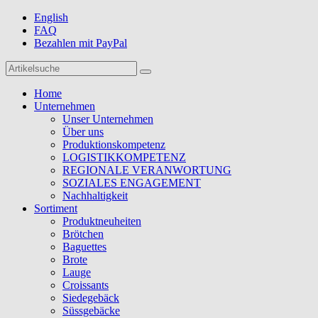
English
FAQ
Bezahlen mit PayPal
Home
Unternehmen
Unser Unternehmen
Über uns
Produktionskompetenz
LOGISTIKKOMPETENZ
REGIONALE VERANWORTUNG
SOZIALES ENGAGEMENT
Nachhaltigkeit
Sortiment
Produktneuheiten
Brötchen
Baguettes
Brote
Lauge
Croissants
Siedegebäck
Süssgebäcke