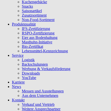
Kuchengebäcke
Snacks
Saisonartikel
Zusatzsortiment
Non-Food-Sortiment
Produktqualität
IFS-Zertifizierung
RSPO-Zertifizierung
Eier aus Bodenhaltung
Masthuhn-Initiative
Bio-Zertifikat
Lebensmittel-Kennzeichnung
Service
Logistik
Backschulungen
Werbung & Verkaufsförderung
Downloads
YouTube
Karriere
News
Messen und Ausstellungen
Aus dem Unternehmen
Kontakt
Verkauf und Vertrieb
Weitere Ansprechpartner