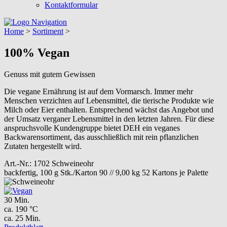
Kontaktformular
Navigation
Home
>
Sortiment
>
100% Vegan
Genuss mit gutem Gewissen
Die vegane Ernährung ist auf dem Vormarsch. Immer mehr
Menschen verzichten auf Lebensmittel, die tierische Produkte wie
Milch oder Eier enthalten. Entsprechend wächst das Angebot und
der Umsatz verganer Lebensmittel in den letzten Jahren. Für diese
anspruchsvolle Kundengruppe bietet DEH ein veganes
Backwarensortiment, das ausschließlich mit rein pflanzlichen
Zutaten hergestellt wird.
Art.-Nr.: 1702
Schweineohr
backfertig, 100 g
Stk./Karton 90 // 9,00 kg
52 Kartons je Palette
30 Min.
ca. 190 °C
ca. 25 Min.