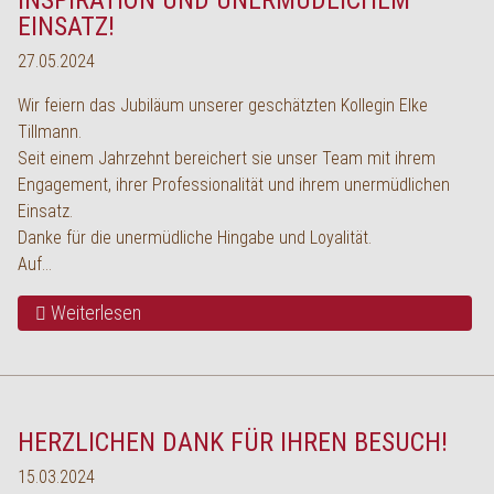
INSPIRATION UND UNERMÜDLICHEM
EINSATZ!
27.05.2024
Wir feiern das Jubiläum unserer geschätzten Kollegin Elke
Tillmann.
Seit einem Jahrzehnt bereichert sie unser Team mit ihrem
Engagement, ihrer Professionalität und ihrem unermüdlichen
Einsatz.
Danke für die unermüdliche Hingabe und Loyalität.
Auf…
Weiterlesen
HERZLICHEN DANK FÜR IHREN BESUCH!
15.03.2024