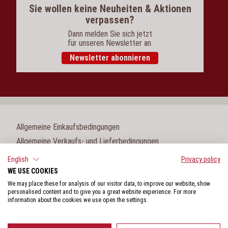
Sie wollen keine Neuheiten & Aktionen
verpassen?
Dann melden Sie sich jetzt
für unseren Newsletter an.
Newsletter abonnieren
Allgemeine Einkaufsbedingungen
Allgemeine Verkaufs- und Lieferbedingungen
Impressum
English
Privacy policy
WE USE COOKIES
Cookie-Einstellungen
We may place these for analysis of our visitor data, to improve our website, show
Datenschutz
personalised content and to give you a great website experience. For more
information about the cookies we use open the settings.
Hinweisgeberschutzgesetz