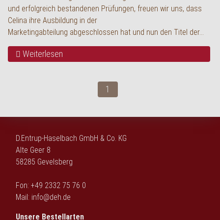
und erfolgreich bestandenen Prüfungen, freuen wir uns, dass
Celina ihre Ausbildung in der
Marketingabteilung abgeschlossen hat und nun den Titel der…
Weiterlesen
1
D.Entrup-Haselbach GmbH & Co. KG
Alte Geer 8
58285 Gevelsberg
Fon: +49 2332 75 76 0
Mail:
info@deh.de
Unsere Bestellarten