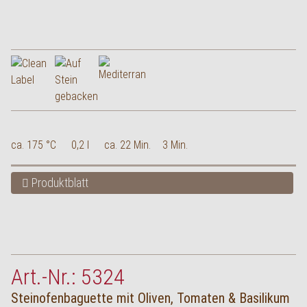
ca. 175 °C
0,2 l
ca. 22 Min.
3 Min.
Produktblatt
Art.-Nr.: 5324
Steinofenbaguette mit Oliven, Tomaten & Basilikum