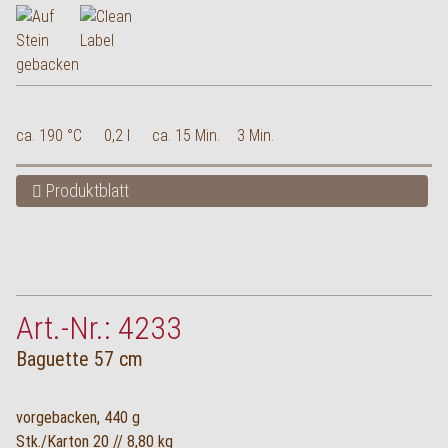
ca. 190 °C
0,2 l
ca. 15 Min.
3 Min.
Produktblatt
Art.-Nr.: 4233
Baguette 57 cm
vorgebacken, 440 g
Stk./Karton 20 // 8,80 kg