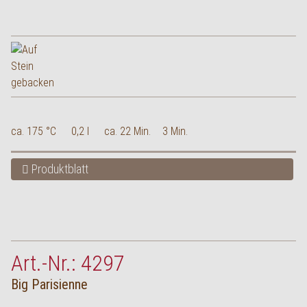
ca. 175 °C
0,2 l
ca. 22 Min.
3 Min.
Produktblatt
Art.-Nr.: 4297
Big Parisienne