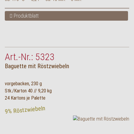
Produktblatt
Art.-Nr.: 5323
Baguette mit Röstzwiebeln
vorgebacken, 230 g
Stk./Karton 40 // 9,20 kg
24 Kartons je Palette
9% Röstzwiebeln