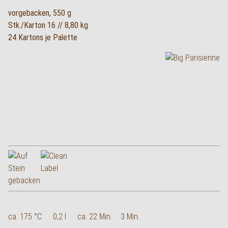
vorgebacken, 550 g
Stk./Karton 16 // 8,80 kg
24 Kartons je Palette
ca. 175 °C
0,2 l
ca. 22 Min.
3 Min.