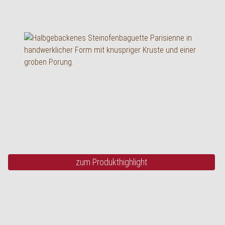
Rusticobaguette
vorgebacken, 130 g
zum Produkthighlight