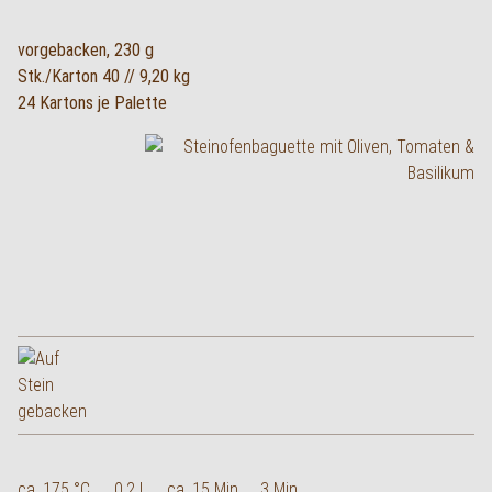
vorgebacken, 230 g
Stk./Karton 40 // 9,20 kg
24 Kartons je Palette
ca. 175 °C
0,2 l
ca. 15 Min.
3 Min.