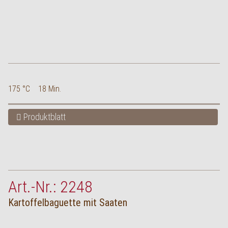
175 °C
18 Min.
Produktblatt
Art.-Nr.: 2248
Kartoffelbaguette mit Saaten