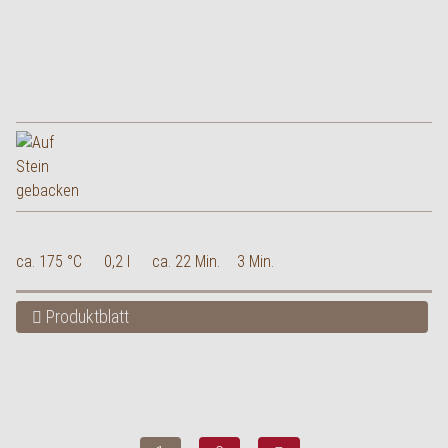
ca. 175 °C
0,2 l
ca. 22 Min.
3 Min.
Produktblatt