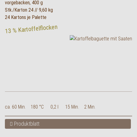
vorgebacken, 400 g
Stk./Karton 24 // 9,60 kg
24 Kartons je Palette
13 % Kartoffelflocken
ca. 60 Min.
180 °C
0,2 l
15 Min.
2 Min.
Produktblatt