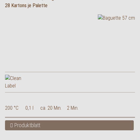
28 Kartons je Palette
200 °C
0,1 l
ca. 20 Min.
2 Min.
Produktblatt