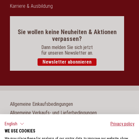
Karriere & Ausbildung
Sie wollen keine Neuheiten & Aktionen
verpassen?
Dann melden Sie sich jetzt
für unseren Newsletter an.
Newsletter abonnieren
Allgemeine Einkaufsbedingungen
Allgemeine Verkaufs- und Lieferbedingungen
Impressum
English
Privacy policy
WE USE COOKIES
Cookie-Einstellungen
We may place these for analysis of our visitor data, to improve our website, show