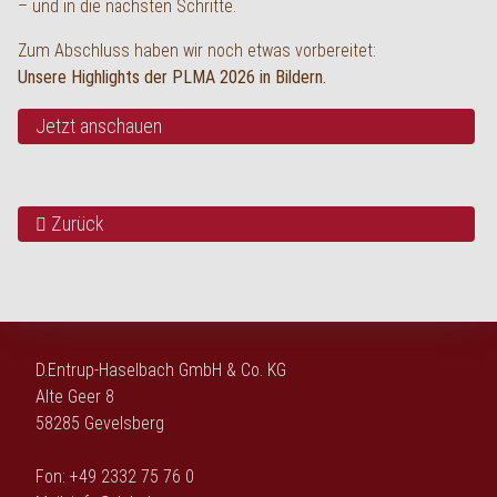
– und in die nächsten Schritte.
Zum Abschluss haben wir noch etwas vorbereitet:
Unsere Highlights der PLMA 2026 in Bildern.
Jetzt anschauen
Zurück
D.Entrup-Haselbach GmbH & Co. KG
Alte Geer 8
58285 Gevelsberg
Fon: +49 2332 75 76 0