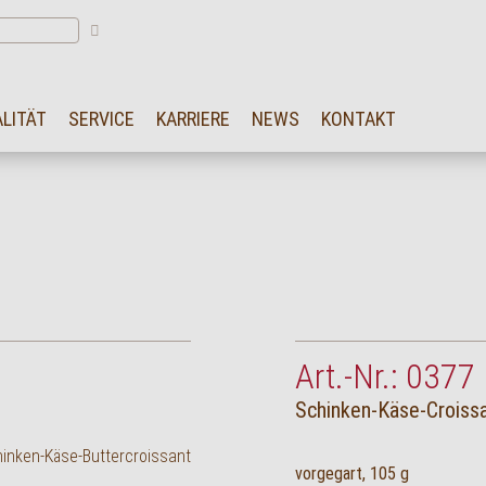
LITÄT
SERVICE
KARRIERE
NEWS
KONTAKT
Art.-Nr.: 0377
Schinken-Käse-Croiss
vorgegart, 105 g