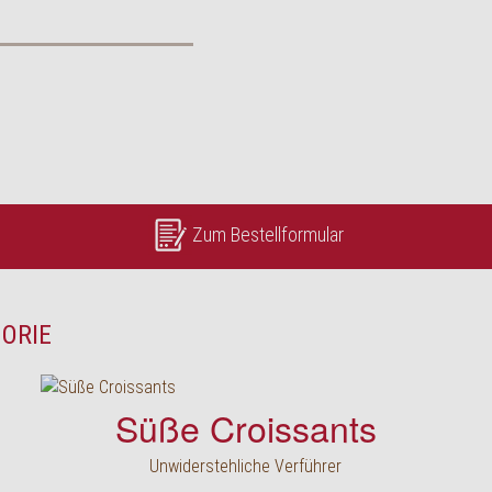
Zum Bestellformular
GORIE
Süße Croissants
Unwiderstehliche Verführer