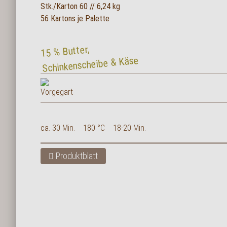
Stk./Karton 60 // 6,24 kg
English
56 Kartons je Palette
15 % Butter,
Schinkenscheibe & Käse
ca. 30 Min.
180 °C
18-20 Min.
Produktblatt