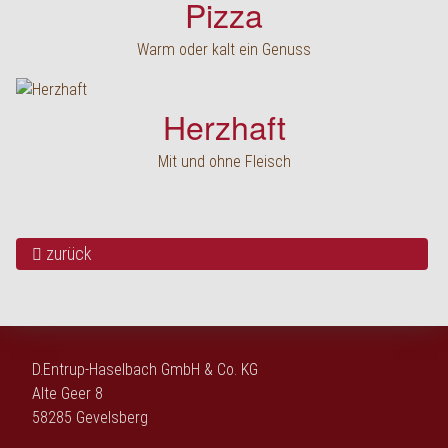
Pizza
Warm oder kalt ein Genuss
Herzhaft
Mit und ohne Fleisch
zurück
D.Entrup-Haselbach GmbH & Co. KG
Alte Geer 8
58285 Gevelsberg