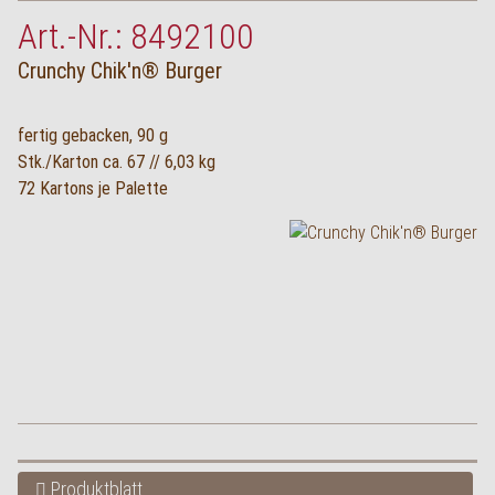
Art.-Nr.: 8492100
Crunchy Chik'n® Burger
fertig gebacken, 90 g
Stk./Karton ca. 67 // 6,03 kg
72 Kartons je Palette
Produktblatt