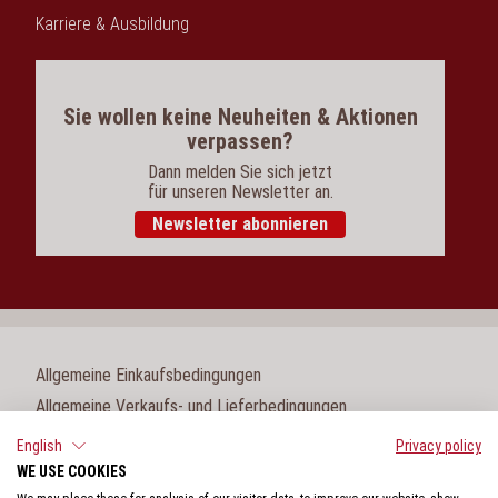
Karriere & Ausbildung
Sie wollen keine Neuheiten & Aktionen
verpassen?
Dann melden Sie sich jetzt
für unseren Newsletter an.
Newsletter abonnieren
Allgemeine Einkaufsbedingungen
Allgemeine Verkaufs- und Lieferbedingungen
Impressum
English
Privacy policy
WE USE COOKIES
Cookie-Einstellungen