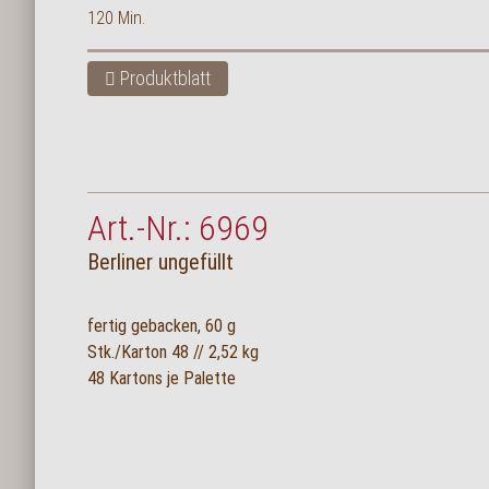
120 Min.
Produktblatt
Art.-Nr.: 6969
Berliner ungefüllt
fertig gebacken, 60 g
Stk./Karton 48 // 2,52 kg
48 Kartons je Palette