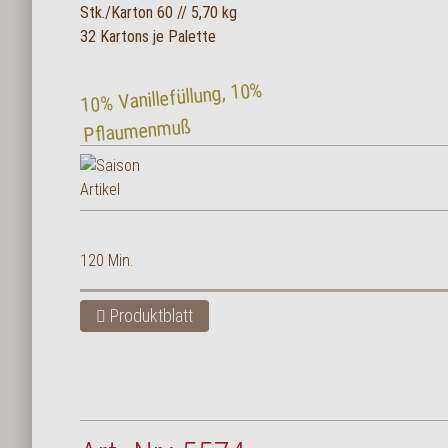
Stk./Karton 60 // 5,70 kg
English
32 Kartons je Palette
10% Vanillefüllung, 10%
Pflaumenmuß
120 Min.
Produktblatt