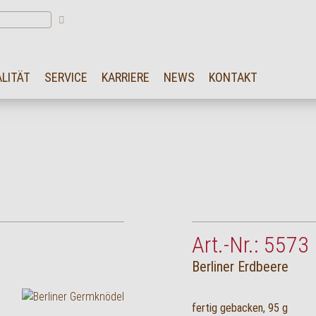
LITÄT
SERVICE
KARRIERE
NEWS
KONTAKT
Art.-Nr.: 5573
Berliner Erdbeere
fertig gebacken, 95 g