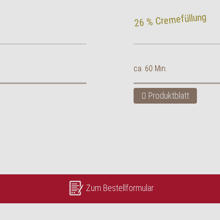
26 % Cremefüllung
ca. 60 Min.
Produktblatt
Zum Bestellformular