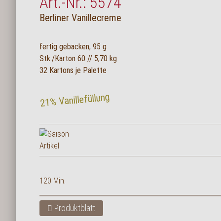
Art.-Nr.: 5574
Berliner Vanillecreme
fertig gebacken, 95 g
Stk./Karton 60 // 5,70 kg
32 Kartons je Palette
21% Vanillefüllung
120 Min.
Produktblatt