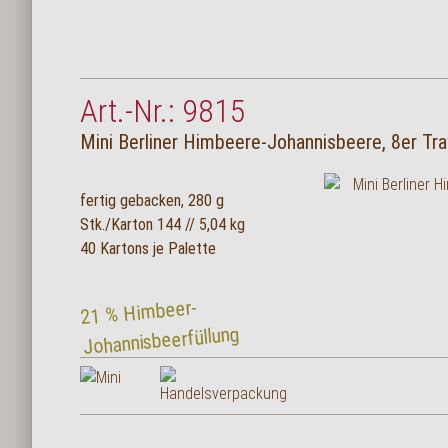
Art.-Nr.: 9815
Mini Berliner Himbeere-Johannisbeere, 8er Tra
fertig gebacken, 280 g
Stk./Karton 144 // 5,04 kg
40 Kartons je Palette
21 % Himbeer-
Johannisbeerfüllung