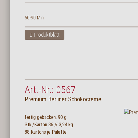
60-90 Min.
Produktblatt
Art.-Nr.: 0567
Premium Berliner Schokocreme
fertig gebacken, 90 g
Stk./Karton 36 // 3,24 kg
88 Kartons je Palette