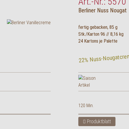
Art.-Nr.: 5570
Berliner Nuss Nougat
fertig gebacken, 85 g
Stk./Karton 96 // 8,16 kg
24 Kartons je Palette
22% Nuss-Nougatcre
120 Min.
Produktblatt