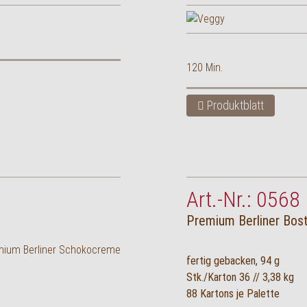
120 Min.
Produktblatt
Art.-Nr.: 0568
Premium Berliner Bos
fertig gebacken, 94 g
Stk./Karton 36 // 3,38 kg
88 Kartons je Palette