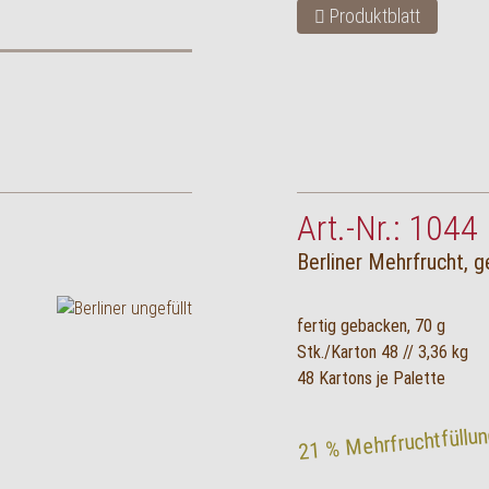
Produktblatt
Art.-Nr.: 1044
Berliner Mehrfrucht, 
fertig gebacken, 70 g
Stk./Karton 48 // 3,36 kg
48 Kartons je Palette
21 % Mehrfruchtfüllu