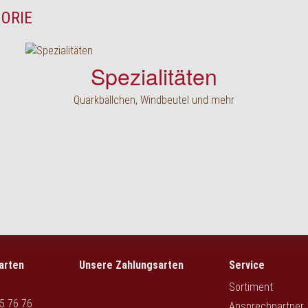
GORIE
Spezialitäten
Quarkbällchen, Windbeutel und mehr
arten
Unsere Zahlungsarten
Service
Sortiment
5 76 76
Ansprechpartner