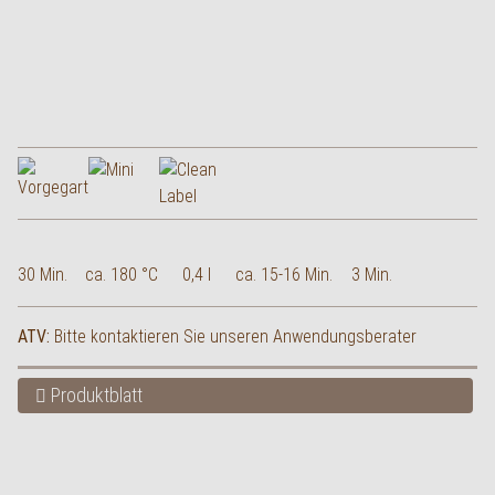
30 Min.
ca. 180 °C
0,4 l
ca. 15-16 Min.
3 Min.
ATV:
Bitte kontaktieren Sie unseren Anwendungsberater
Produktblatt