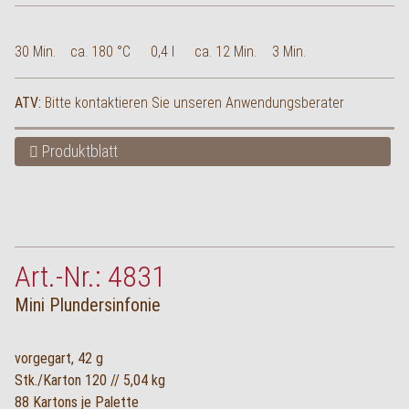
30 Min.
ca. 180 °C
0,4 l
ca. 12 Min.
3 Min.
ATV:
Bitte kontaktieren Sie unseren Anwendungsberater
Produktblatt
Art.-Nr.: 4831
Mini Plundersinfonie
vorgegart, 42 g
Stk./Karton 120 // 5,04 kg
88 Kartons je Palette