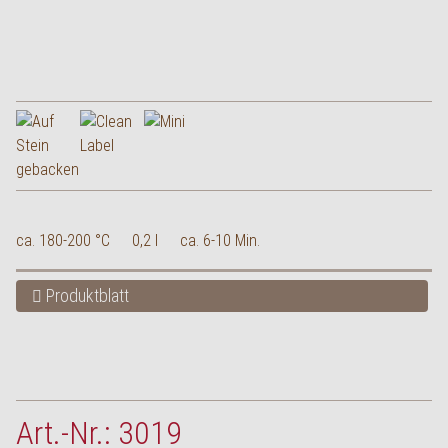
ca. 180-200 °C
0,2 l
ca. 6-10 Min.
Produktblatt
Art.-Nr.: 3019