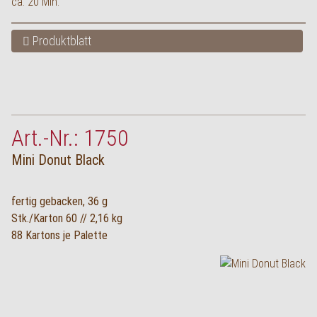
ca. 20 Min.
Produktblatt
Art.-Nr.: 1750
Mini Donut Black
fertig gebacken, 36 g
Stk./Karton 60 // 2,16 kg
88 Kartons je Palette