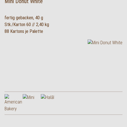
Mini Donut White
fertig gebacken, 40 g
Stk./Karton 60 // 2,40 kg
88 Kartons je Palette