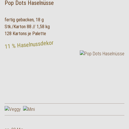
Pop Dots Haselnüsse
fertig gebacken, 18 g
Stk./Karton 88 // 1,58 kg
128 Kartons je Palette
11 % Haselnussdekor