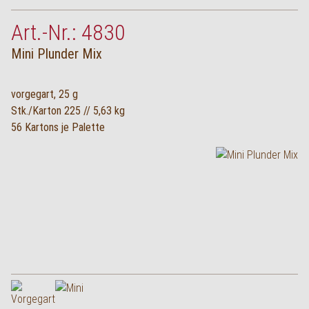
Art.-Nr.: 4830
Mini Plunder Mix
vorgegart, 25 g
Stk./Karton 225 // 5,63 kg
56 Kartons je Palette