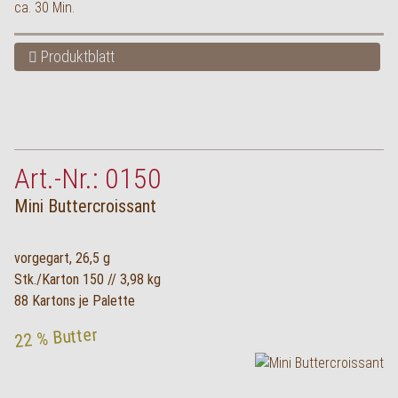
ca. 30 Min.
Produktblatt
Art.-Nr.: 0150
Mini Buttercroissant
vorgegart, 26,5 g
Stk./Karton 150 // 3,98 kg
88 Kartons je Palette
22 % Butter