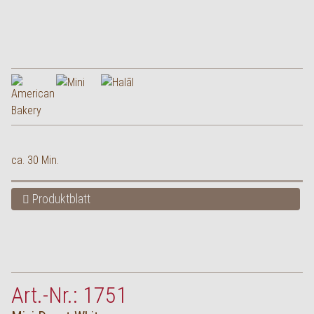
ca. 30 Min.
Produktblatt
Art.-Nr.: 1751