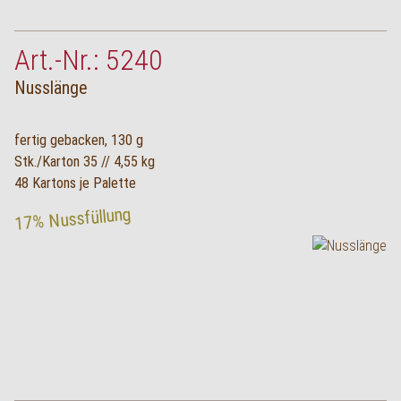
Art.-Nr.: 5240
Nusslänge
fertig gebacken, 130 g
Stk./Karton 35 // 4,55 kg
48 Kartons je Palette
17% Nussfüllung