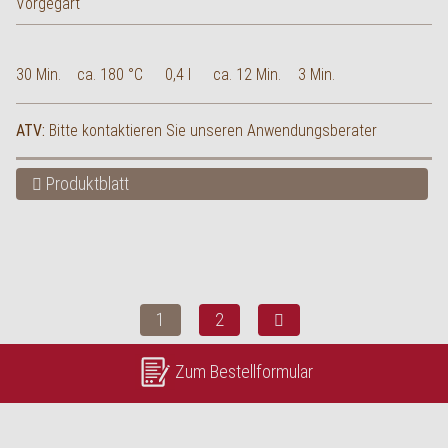
30 Min.
ca. 180 °C
0,4 l
ca. 12 Min.
3 Min.
ATV:
Bitte kontaktieren Sie unseren Anwendungsberater
Produktblatt
1
2
Zum Bestellformular