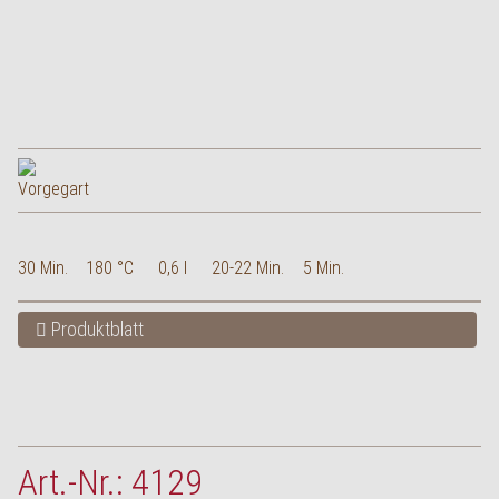
30 Min.
180 °C
0,6 l
20-22 Min.
5 Min.
Produktblatt
Art.-Nr.: 4129