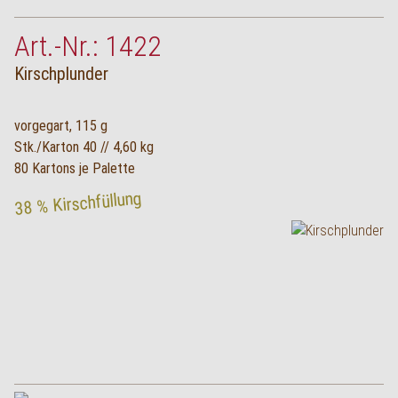
Art.-Nr.: 1422
Kirschplunder
vorgegart, 115 g
Stk./Karton 40 // 4,60 kg
80 Kartons je Palette
38 % Kirschfüllung