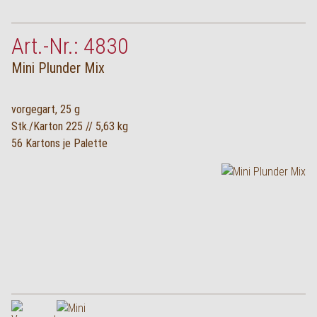
Art.-Nr.: 4830
Mini Plunder Mix
vorgegart, 25 g
Stk./Karton 225 // 5,63 kg
56 Kartons je Palette