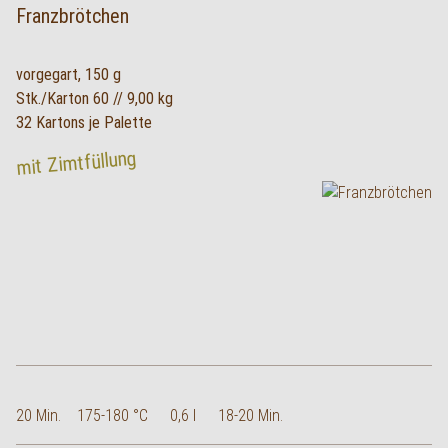
Franzbrötchen
vorgegart, 150 g
Stk./Karton 60 // 9,00 kg
32 Kartons je Palette
mit Zimtfüllung
20 Min.
175-180 °C
0,6 l
18-20 Min.