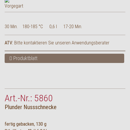
30 Min.
180-185 °C
0,6 l
17-20 Min.
ATV:
Bitte kontaktieren Sie unseren Anwendungsberater
Produktblatt
Art.-Nr.: 5860
Plunder Nussschnecke
fertig gebacken, 130 g