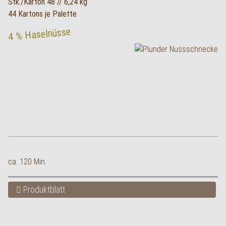
Stk./Karton 48 // 6,24 kg
44 Kartons je Palette
4 % Haselnüsse
ca. 120 Min.
Produktblatt