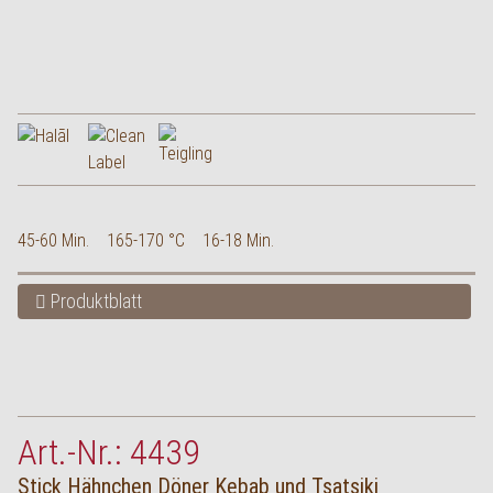
45-60 Min.
165-170 °C
16-18 Min.
Produktblatt
Art.-Nr.: 4439
Stick Hähnchen Döner Kebab und Tsatsiki