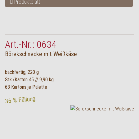
Produktblatt
Art.-Nr.: 0634
Börekschnecke mit Weißkäse
backfertig, 220 g
Stk./Karton 45 // 9,90 kg
63 Kartons je Palette
36 % Füllung