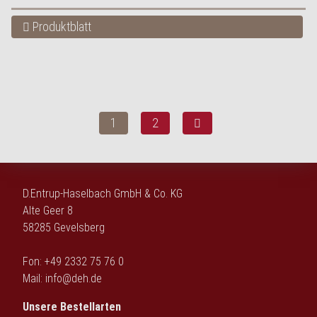
Produktblatt
1
2
D.Entrup-Haselbach GmbH & Co. KG
Alte Geer 8
58285 Gevelsberg
Fon: +49 2332 75 76 0
Mail:
info@deh.de
Unsere Bestellarten