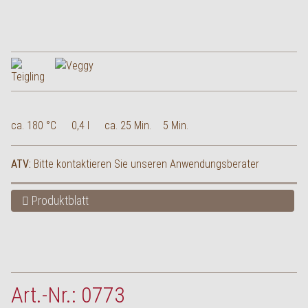
ca. 180 °C
0,4 l
ca. 25 Min.
5 Min.
ATV:
Bitte kontaktieren Sie unseren Anwendungsberater
Produktblatt
Art.-Nr.: 0773