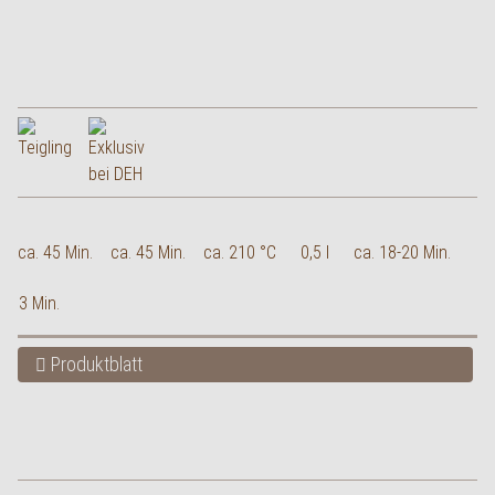
ca. 45 Min.
ca. 45 Min.
ca. 210 °C
0,5 l
ca. 18-20 Min.
3 Min.
Produktblatt