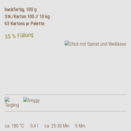
backfertig, 100 g
Stk./Karton 100 // 10 kg
63 Kartons je Palette
35 % Füllung
ca. 180 °C
0,4 l
ca. 25-30 Min.
5 Min.