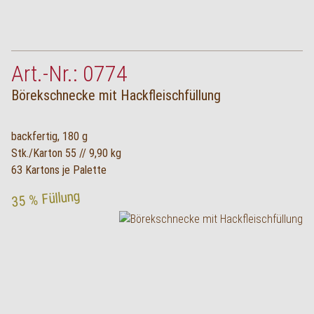
Art.-Nr.: 0774
Börekschnecke mit Hackfleischfüllung
backfertig, 180 g
Stk./Karton 55 // 9,90 kg
63 Kartons je Palette
35 % Füllung