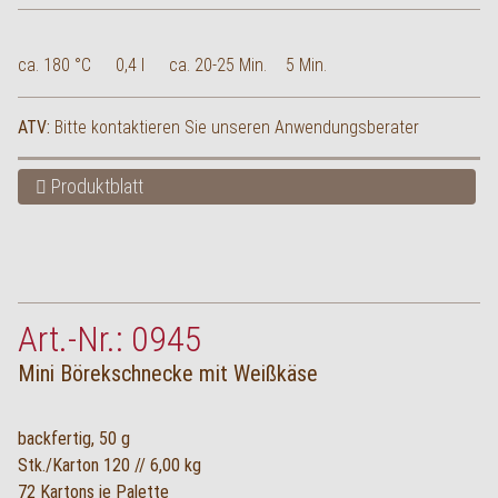
ca. 180 °C
0,4 l
ca. 20-25 Min.
5 Min.
ATV:
Bitte kontaktieren Sie unseren Anwendungsberater
Produktblatt
Art.-Nr.: 0945
Mini Börekschnecke mit Weißkäse
backfertig, 50 g
Stk./Karton 120 // 6,00 kg
72 Kartons je Palette