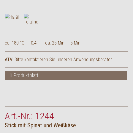
ca. 180 °C
0,4 l
ca. 25 Min.
5 Min.
ATV:
Bitte kontaktieren Sie unseren Anwendungsberater
Produktblatt
Art.-Nr.: 1244
Stick mit Spinat und Weißkäse