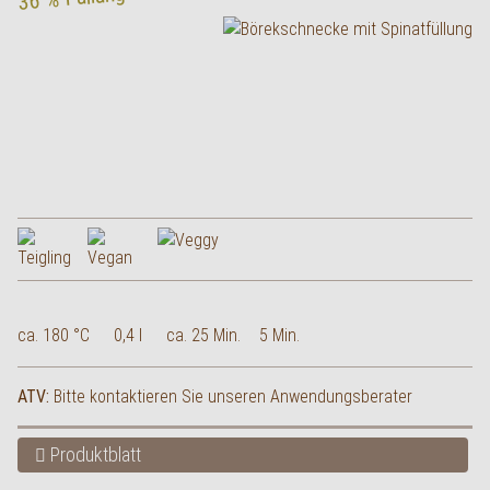
ca. 180 °C
0,4 l
ca. 25 Min.
5 Min.
ATV:
Bitte kontaktieren Sie unseren Anwendungsberater
Produktblatt