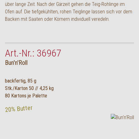
über lange Zeit. Nach der Gärzeit gehen die Teig-Rohlinge im
English
Ofen auf. Die tiefgekühlten, rohen Teiglinge lassen sich vor dem
Backen mit Saaten oder Körnern individuell veredeln.
Art.-Nr.: 36967
Bun'n'Roll
backfertig, 85 g
Stk./Karton 50 // 4,25 kg
80 Kartons je Palette
20% Butter