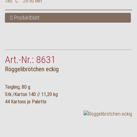
180 °C
25-30 Min.
Produktblatt
Art.-Nr.: 8631
Röggelibrötchen eckig
Teigling, 80 g
Stk./Karton 140 // 11,20 kg
44 Kartons je Palette