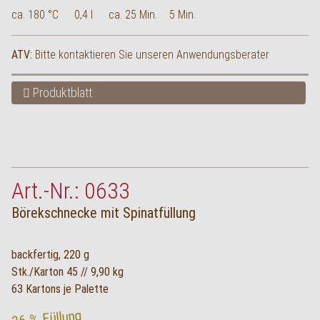
ca. 180 °C
0,4 l
ca. 25 Min.
5 Min.
ATV:
Bitte kontaktieren Sie unseren Anwendungsberater
Produktblatt
Art.-Nr.: 0633
Börekschnecke mit Spinatfüllung
backfertig, 220 g
Stk./Karton 45 // 9,90 kg
63 Kartons je Palette
36 % Füllung