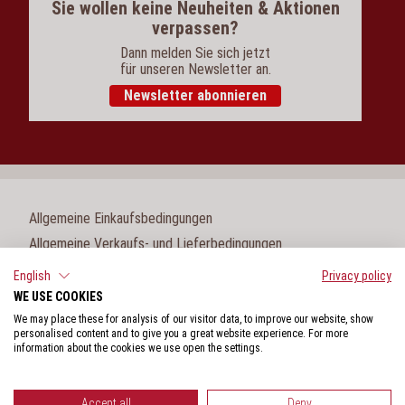
Sie wollen keine Neuheiten & Aktionen
verpassen?
Dann melden Sie sich jetzt
für unseren Newsletter an.
Newsletter abonnieren
Allgemeine Einkaufsbedingungen
Allgemeine Verkaufs- und Lieferbedingungen
Impressum
English
Privacy policy
WE USE COOKIES
Cookie-Einstellungen
We may place these for analysis of our visitor data, to improve our website, show
Datenschutz
personalised content and to give you a great website experience. For more
information about the cookies we use open the settings.
Hinweisgeberschutzgesetz
Accept all
Deny